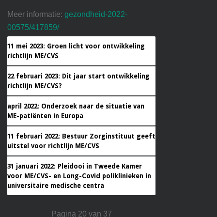
Meer informatie:
gezondheid-2022-
00575/417859/
11 mei 2023: Groen licht voor ontwikkeling
richtlijn ME/CVS
22 februari 2023: Dit jaar start ontwikkeling
richtlijn ME/CVS?
april 2022: Onderzoek naar de situatie van
ME-patiënten in Europa
11 februari 2022: Bestuur Zorginstituut geeft
uitstel voor richtlijn ME/CVS
31 januari 2022: Pleidooi in Tweede Kamer
voor ME/CVS- en Long-Covid poliklinieken in
universitaire medische centra
Pagina 20 van 37