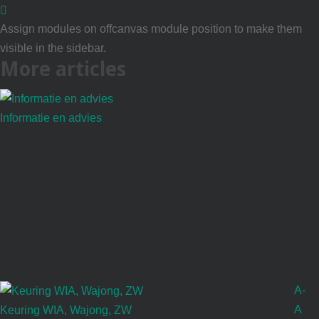
Assign modules on offcanvas module position to make them
visible in the sidebar.
More
articles
Informatie en advies
A-
A
Keuring WIA, Wajong, ZW