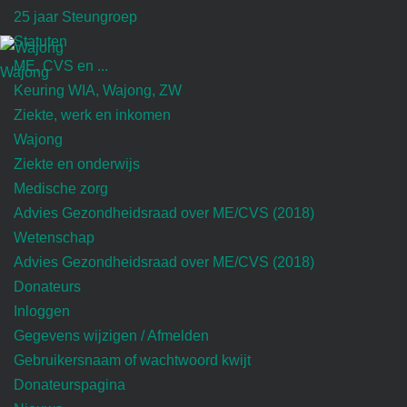
25 jaar Steungroep
Statuten
ME, CVS en ...
Wajong
Keuring WIA, Wajong, ZW
Ziekte, werk en inkomen
Wajong
Ziekte en onderwijs
Medische zorg
Advies Gezondheidsraad over ME/CVS (2018)
Wetenschap
Advies Gezondheidsraad over ME/CVS (2018)
Donateurs
Inloggen
Gegevens wijzigen / Afmelden
Gebruikersnaam of wachtwoord kwijt
Donateurspagina